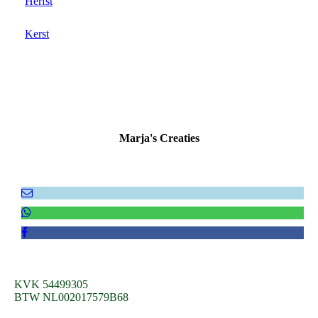
Herfst
Kerst
Marja's Creaties
KVK 54499305
BTW NL002017579B68