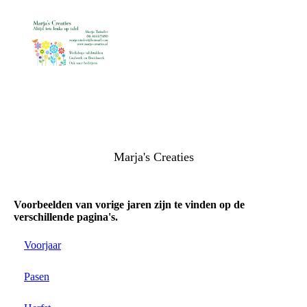
Altijd iets leuks op tafel
Marja's Creaties
Voorbeelden van vorige jaren zijn te vinden op de
verschillende pagina's.
Voorjaar
Pasen